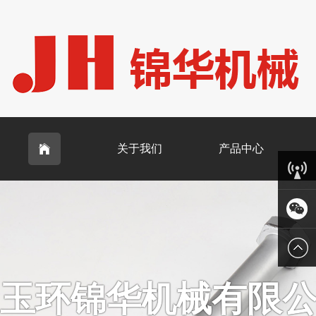
关于我们
产品中心

客服中
心
微信
玉环锦华机械有限