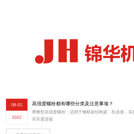
高强度螺栓都有哪些分类及注意事项？
08-01
摩擦型高强度螺栓：适用于钢框架结构梁、柱连接，实
2022
吊车梁连接