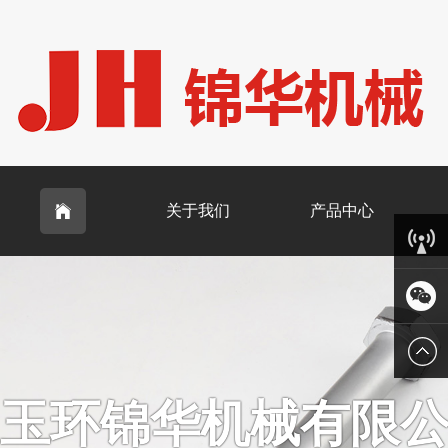
关于我们
产品中心

客服中
心
微信
玉环锦华机械有限