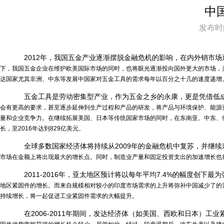
中
发布时间
2012年，我国五金产业逐渐摆脱金融危机的影响，在内外销市场
下，我国五金企业
在维护欧美国际市场的同时，也将眼光逐渐投向国外更大的市场，
达国家尤其非洲、中东等发展中国家对五金工具的需求每年以百分之十几的
速度递增
五金工具是劳动密集型产业，作为五金之乡的永康，更是凭借低
会有更高的要求，甚至逐步延伸到生产过程和产品的研发，将产品与环境保护、能源
量和企业竞争力。在继续拓展美国、日本等传
统国家市场的同时，在东南亚、中东、
长
，至2016年达到829亿美元。
全球多数国家经济体将持续从2009年的金融危机中复苏，并继续
市场在金额上将出现最大的增长点。同时，制造业产量和固定投资支出的加
速增长也
2011-2016年，亚太地区预计将以每年平均7.4%的幅度创下
地区紧固件的增长。而来自规模相对较小的印度市场需求的上升将弥补中
国减少了的
持续增长，将一起促进工业
紧固件需求的大幅提升。
在2006-2011年期间，发达经济体（如美国、西欧和日本）工