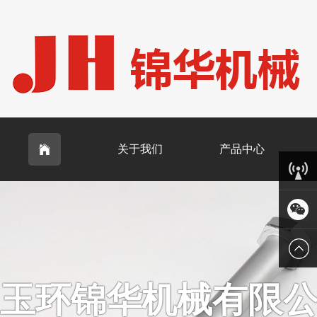
关于我们
产品中心

客服中
心
微信
玉环锦华机械有限