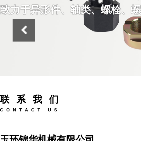
致力于异形件、轴类、螺栓、螺
联系我们
CONTACT US
玉环锦华机械有限公司