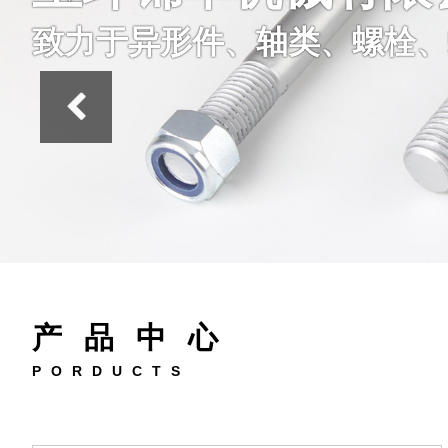
致力于异形件、轴类、螺栓、
产品中心
PORDUCTS