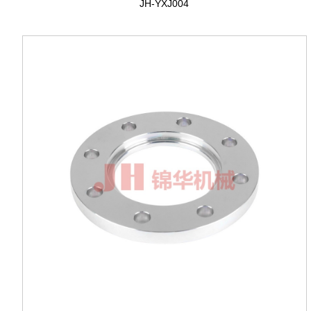
JH-YXJ004