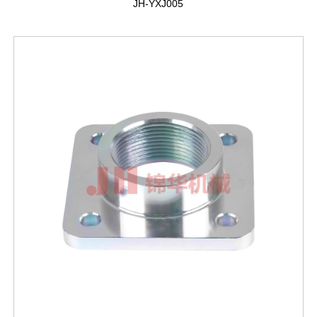
JH-YXJ005