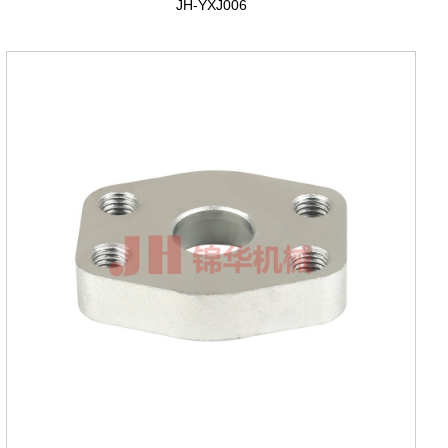
JH-YXJ006