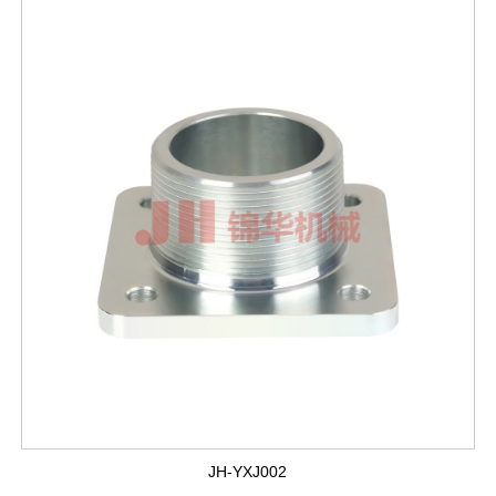
JH-YXJ002