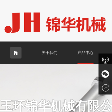
关于我们
产品中心

客服中
心
微信
玉环锦华机械有限