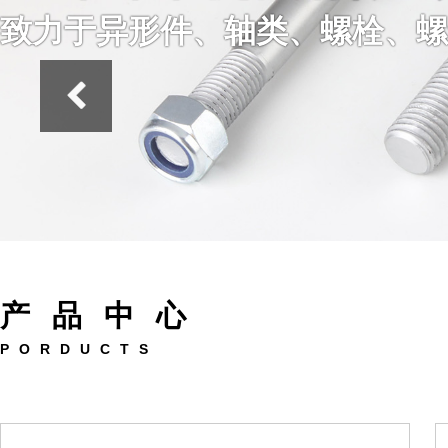
致力于异形件、轴类、螺栓、螺
产品中心
PORDUCTS