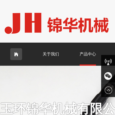
关于我们
产品中心

客服中
心
微信
玉环锦华机械有限