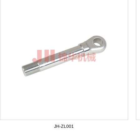
JH-ZL001