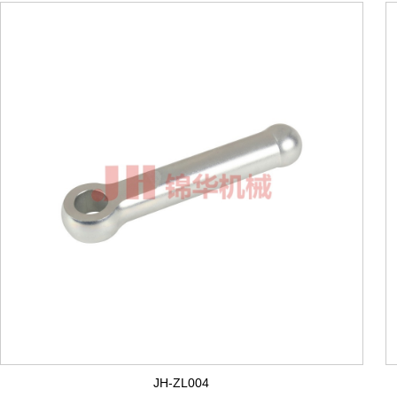
JH-ZL004