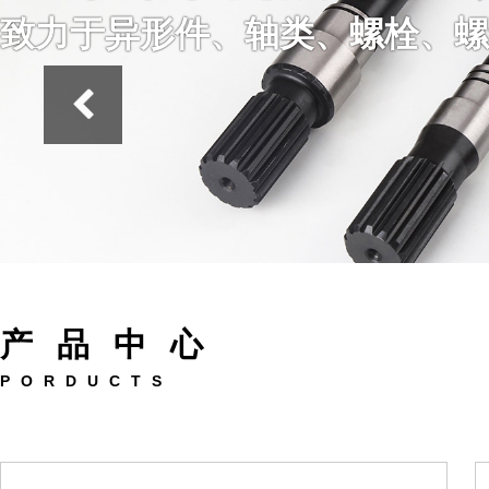
致力于异形件、轴类、螺栓、螺
产品中心
PORDUCTS