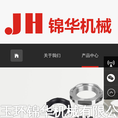
关于我们
产品中心

客服中
心
微信
玉环锦华机械有限