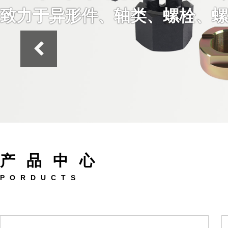
致力于异形件、轴类、螺栓、螺
产品中心
PORDUCTS