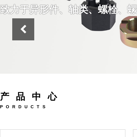
致力于异形件、轴类、螺栓、螺
产品中心
PORDUCTS