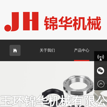
关于我们
产品中心

客服中
心
微信
玉环锦华机械有限