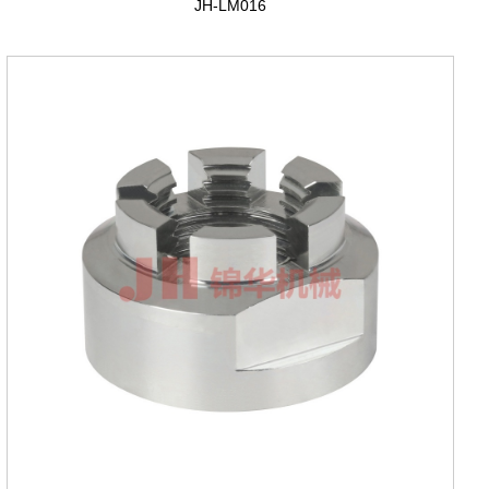
JH-LM016