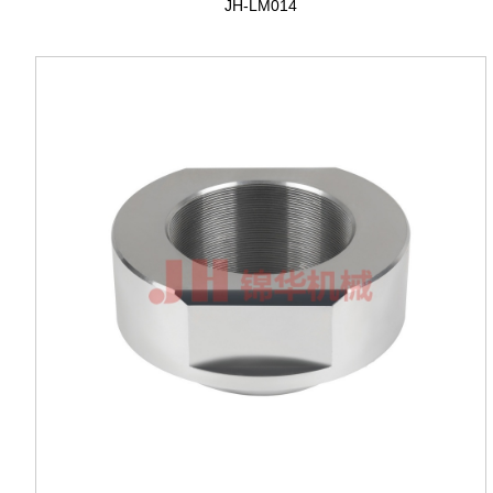
JH-LM014