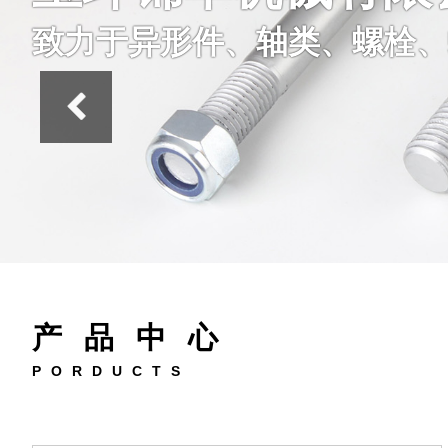
致力于异形件、轴类、螺栓、
产品中心
PORDUCTS