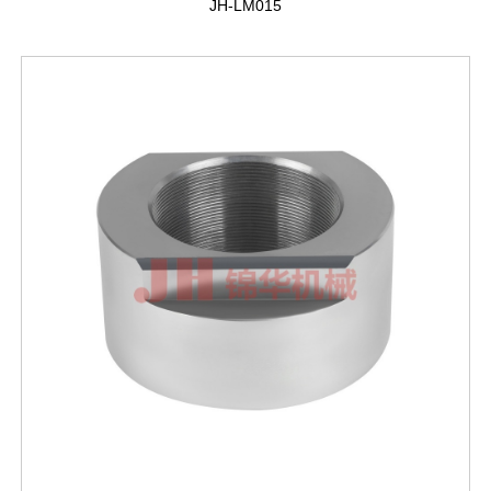
JH-LM015